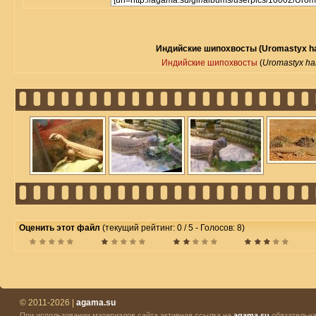
Индийские шипохвосты (Uromastyx ha
Индийские шипохвосты
(
Uromastyx har
Оценить этот файл
(текущий рейтинг: 0 / 5 - Голосов: 8)
© 2011-2026 |
agama.su
При использовании материалов сайта активная ссылка на
agama.su
обязательна