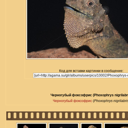
Код для вставки картинки в сообщение:
Черногубый фоксофрис (Phoxophrys nigrilabr
Черногубый фоксофрис
(
Phoxophrys nigrilabri