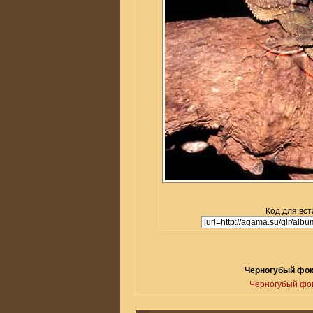
Код для вст
Черногубый фокс
Черногубый фо