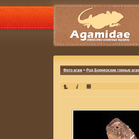
Фото агам
>
Род Борнеоские горные ага