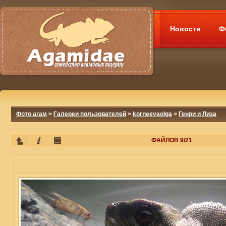
Новости
Ф
Фото агам
>
Галереи пользователей
>
korneevaolga
>
Генри и Лиза
ФАЙЛОВ 9/21