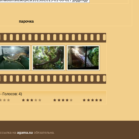
парочка
 - Голосов: 4)
 ссылка на
agama.su
обязательна.