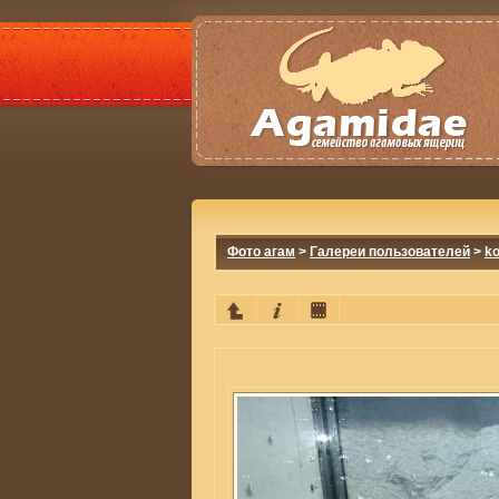
Фото агам
>
Галереи пользователей
>
ko