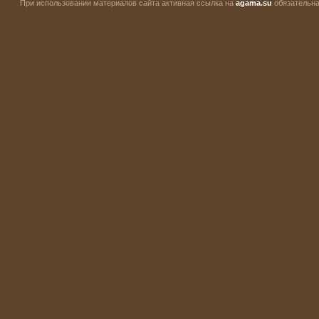
При использовании материалов сайта активная ссылка на
agama.su
обязательна