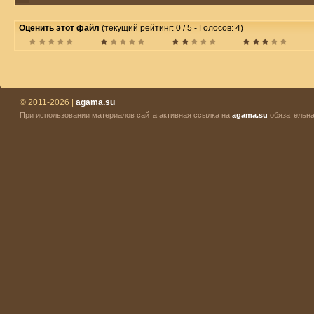
Оценить этот файл
(текущий рейтинг: 0 / 5 - Голосов: 4)
© 2011-2026 |
agama.su
При использовании материалов сайта активная ссылка на
agama.su
обязательна