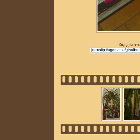
Код для вст