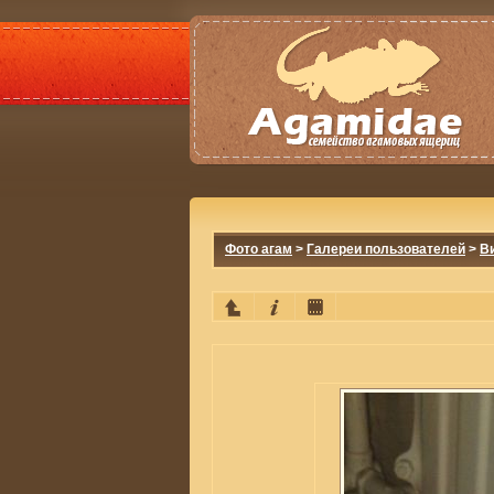
Фото агам
>
Галереи пользователей
>
В