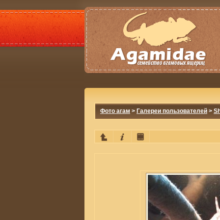
Фото агам
>
Галереи пользователей
>
Sh