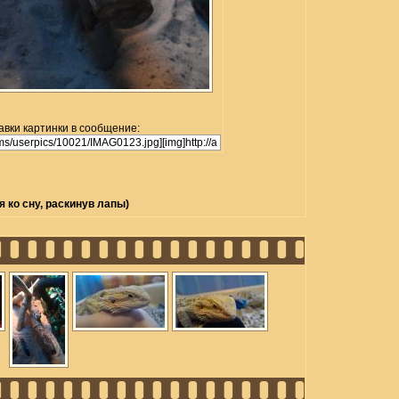
авки картинки в сообщение:
 ко сну, раскинув лапы)