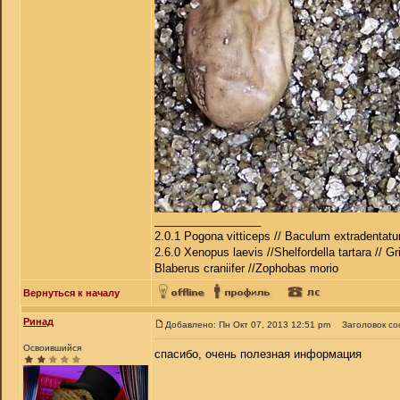
_________________
2.0.1 Pogona vitticeps // Baculum extradentatu
2.6.0 Xenopus laevis //Shelfordella tartara // Gr
Blaberus craniifer //Zophobas morio
Вернуться к началу
Ринад
Добавлено: Пн Окт 07, 2013 12:51 pm
Заголовок с
Освоившийся
спасибо, очень полезная информация