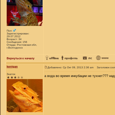
Пол:
Зарегистрирован:
29.07.2012
Возраст: 34
Сообщения: 156
Откуда: Ростовская обл,
г.Волгодонск
Вернуться к началу
kerrigan
Добавлено: Ср Окт 09, 2013 2:36 am
Заголовок соо
Знаток
а вода во время инкубации не тухнет??? на