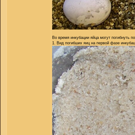
Во время инкубации яйца могут погибнуть п
1. Вид погибших яиц на первой фазе инкубац