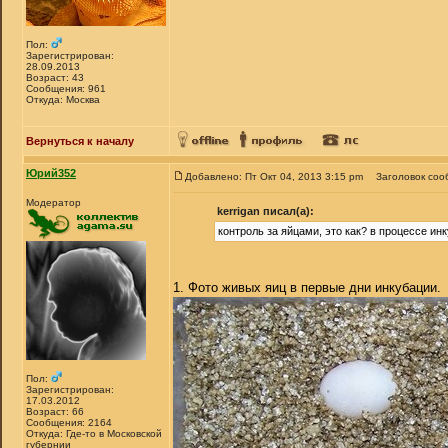
Пол:
Зарегистрирован:
28.09.2013
Возраст: 43
Сообщения: 961
Откуда: Москва
Вернуться к началу
Юрий352
Добавлено: Пт Окт 04, 2013 3:15 pm
Заголовок соо
Модератор
kerrigan писал(а):
контроль за яйцами, это как? в процессе инк
1. Фото живых яиц в первые дни инкубации.
Пол:
Зарегистрирован:
17.03.2012
Возраст: 66
Сообщения: 2164
Откуда: Где-то в Московской
губернии