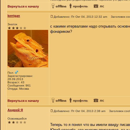
Вернуться к началу
kerrigan
Добавлено: Пт Окт 04, 2013 12:32 am
Заголовок со
Знаток
с какими итервалами надо открывать основн
фонариком?
Пол:
Зарегистрирован:
28.09.2013
Возраст: 43
Сообщения: 961
Откуда: Москва
Вернуться к началу
Андрей Я
Добавлено: Пт Окт 04, 2013 2:38 am
Заголовок соо
Освоившийся
Теперь то я понял что вы имели ввиду писа
Юрий спасибо, это многим пригодится, да и