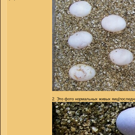
2. Это фото нормальных живых яиц(последн