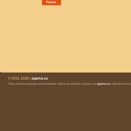
Поиск
© 2011-2026 |
agama.su
При использовании материалов сайта активная ссылка на
agama.su
обязательна