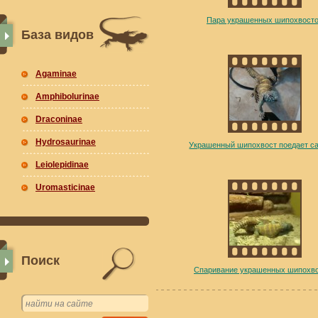
Пара украшенных шипохвост
База видов
Agaminae
Amphibolurinae
Draconinae
Hydrosaurinae
Украшенный шипохвост поедает с
Leiolepidinae
Uromasticinae
Поиск
Спаривание украшенных шипохв