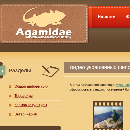
Новости
Ф
Видео украшенных шипох
Разделы
В этом разделе собрано видео
украшен
Общая информация
сформировать у наших посетителей бол
Террариум
Кормовые культуры
Ветеринария