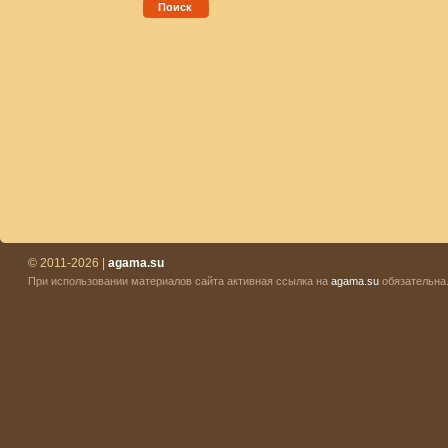
Поиск
© 2011-2026 |
agama.su
При использовании материалов сайта активная ссылка на
agama.su
обязательна