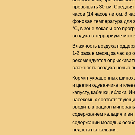
превышать 30 см. Средняя 
часов (14 часов летом, 8 ч
фоновая температура для э
°C, в зоне локального прог
воздуха в террариуме может
Влажность воздуха поддерж
1-2 раза в месяц за час д
рекомендуется опрыскивать
влажность воздуха ночью п
Кормят украшенных шипохво
и цветки одуванчика и клев
капусту, кабачки, яблоки. 
насекомых соответствующи
вводить в рацион минерал
содержанием кальция и ви
содержании молодых особе
недостатка кальция.