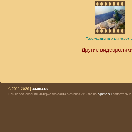
Пара украшенных шипохвост
Другие видеоролики
© 2011-2026 |
agama.su
При использовании материалов сайта активная ссылка на
agama.su
обязательна