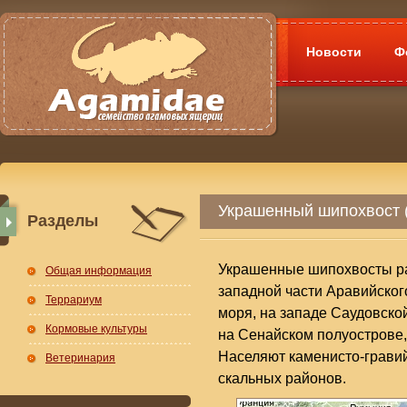
Новости
Ф
Украшенный шипохвост (
Разделы
Украшенные шипохвосты ра
Общая информация
западной части Аравийског
Террариум
моря, на западе Саудовско
Кормовые культуры
на Сенайском полуострове,
Населяют каменисто-грави
Ветеринария
скальных районов.