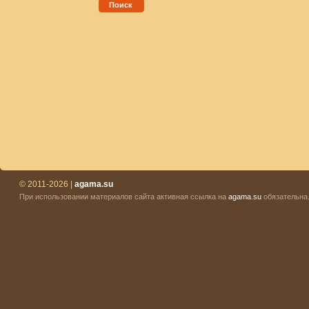
Поиск
© 2011-2026 |
agama.su
При использовании материалов сайта активная ссылка на
agama.su
обязательна