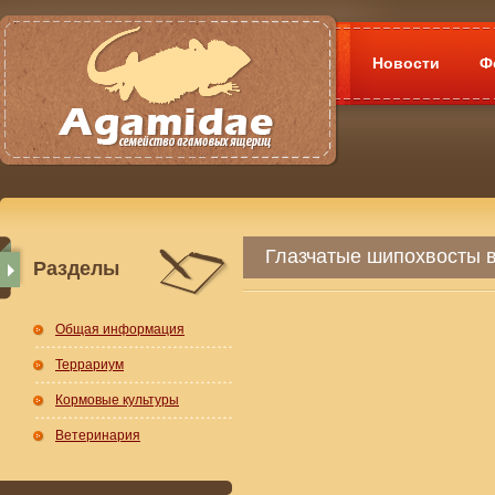
Новости
Ф
Глазчатые шипохвосты 
Разделы
Общая информация
Террариум
Кормовые культуры
Ветеринария