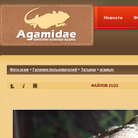
Новости
Ф
Фото агам
>
Галереи пользователей
>
Татьяна
>
агамыч
ФАЙЛОВ 21/22