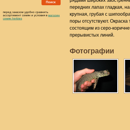
рядами широких заострённы
Поиск
передних лапах гладкая, н
перед заказом удобно сравнить
крупная, грубая с шипооб
ассортимент семян и условия в
магазин
семян herbies
поры отсутствуют. Окраска 
состоящим из серо-коричн
прерывистых линий.
Фотографии