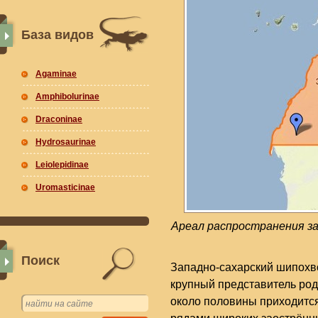
База видов
Agaminae
Amphibolurinae
Draconinae
Hydrosaurinae
Leiolepidinae
Uromasticinae
Ареал распространения за
Поиск
Западно-сахарский шипохво
крупный представитель рода
около половины приходится