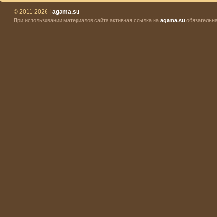
© 2011-2026 |
agama.su
При использовании материалов сайта активная ссылка на
agama.su
обязательна