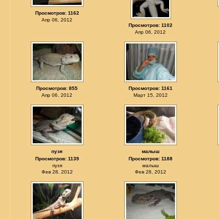
Просмотров: 1162
Апр 06, 2012
Просмотров: 1102
Апр 06, 2012
Просмотров: 855
Просмотров: 1161
Апр 06, 2012
Март 15, 2012
пузя
малыш
Просмотров: 1139
Просмотров: 1188
пузя
малыш
Фев 28, 2012
Фев 28, 2012