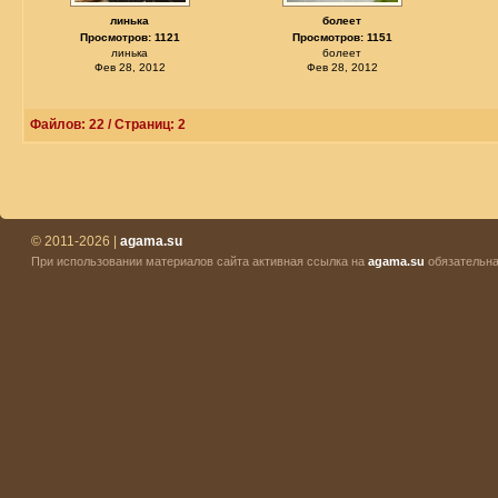
линька
болеет
Просмотров: 1121
Просмотров: 1151
линька
болеет
Фев 28, 2012
Фев 28, 2012
Файлов: 22 / Страниц: 2
© 2011-2026 |
agama.su
При использовании материалов сайта активная ссылка на
agama.su
обязательна