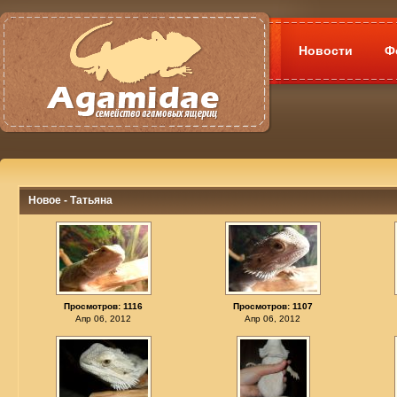
Новости
Ф
Новое - Татьяна
Просмотров: 1116
Просмотров: 1107
Апр 06, 2012
Апр 06, 2012