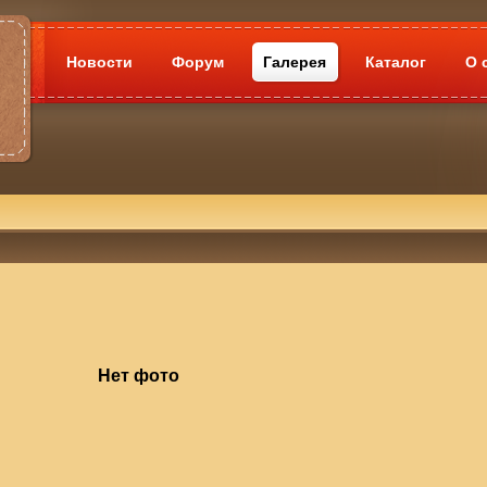
Новости
Форум
Галерея
Каталог
О 
Нет фото