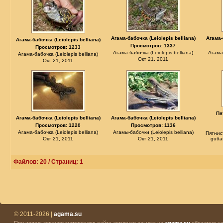
Агама-бабочка (Leiolepis belliana)
Агама-
Агама-бабочка (Leiolepis belliana)
Просмотров: 1337
Просмотров: 1233
Агама-бабочка (Leiolepis belliana)
Агама-
Агама-бабочка (Leiolepis belliana)
Окт 21, 2011
Окт 21, 2011
Пя
Агама-бабочка (Leiolepis belliana)
Агама-бабочка (Leiolepis belliana)
Просмотров: 1220
Просмотров: 1136
Агама-бабочка (Leiolepis belliana)
Агамы-бабочки (Leiolepis belliana)
Пятнис
Окт 21, 2011
Окт 21, 2011
gutta
Файлов: 20 / Страниц: 1
© 2011-2026 |
agama.su