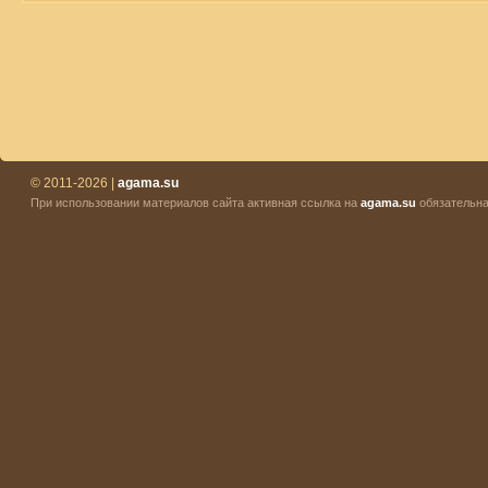
© 2011-2026 |
agama.su
При использовании материалов сайта активная ссылка на
agama.su
обязательна