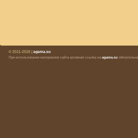
© 2011-2026 |
agama.su
При использовании материалов сайта активная ссылка на
agama.su
обязательна