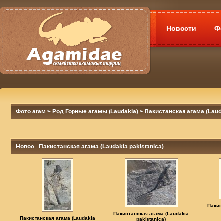
Новости
Ф
Фото агам
>
Род Горные агамы (Laudakia)
>
Пакистанская агама (Lauda
Новое - Пакистанская агама (Laudakia pakistanica)
Пакис
Пакистанская агама (Laudakia
Пакистанская агама (Laudakia
pakistanica)