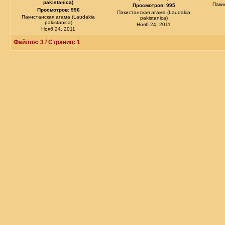
pakistanica)
Паки
Просмотров: 995
Просмотров: 996
Пакистанская агама (Laudakia
Пакистанская агама (Laudakia
pakistanica)
pakistanica)
Нояб 24, 2011
Нояб 24, 2011
Файлов: 3 / Страниц: 1