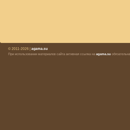
© 2011-2026 |
agama.su
При использовании материалов сайта активная ссылка на
agama.su
обязательна