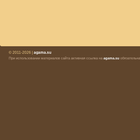
© 2011-2026 |
agama.su
При использовании материалов сайта активная ссылка на
agama.su
обязательна