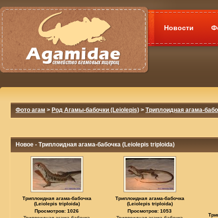
Новости
Ф
Фото агам
>
Род Агамы-бабочки (Leiolepis)
>
Триплоидная агама-бабочка
Новое - Триплоидная агама-бабочка (Leiolepis triploida)
Триплоидная агама-бабочка
Триплоидная агама-бабочка
(Leiolepis triploida)
(Leiolepis triploida)
Просмотров: 1026
Просмотров: 1053
Три
Триплоидная агама-бабочка
Триплоидная агама-бабочка