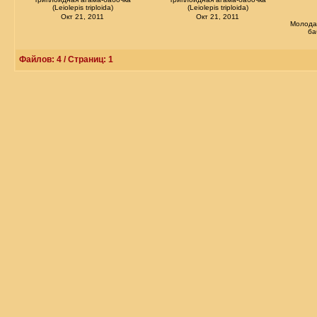
(Leiolepis triploida)
(Leiolepis triploida)
Окт 21, 2011
Окт 21, 2011
Молода
ба
Файлов: 4 / Страниц: 1