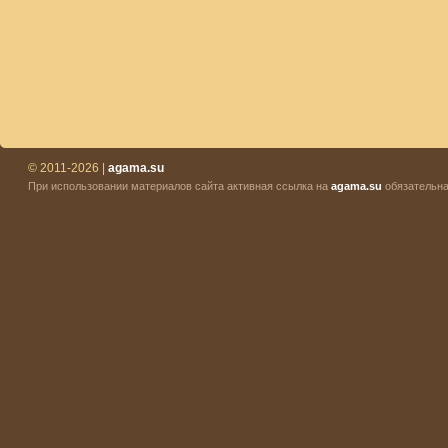
© 2011-2026 |
agama.su
При использовании материалов сайта активная ссылка на
agama.su
обязательна