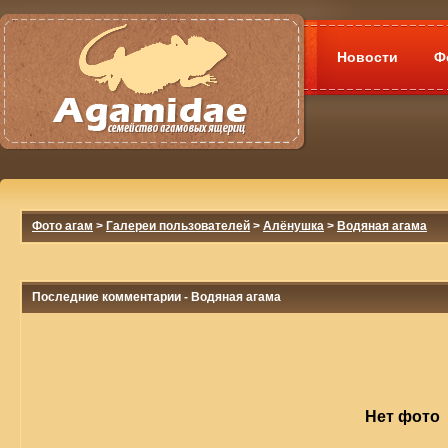
Новости
Ф
Фото агам
>
Галереи пользователей
>
Алёнушка
>
Водяная агама
Последние комментарии - Водяная агама
Нет фото