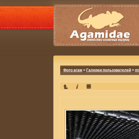
Фото агам
>
Галереи пользователей
>
mi