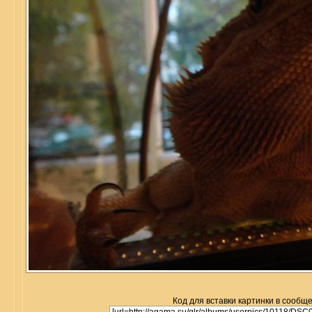
Код для вставки картинки в сообщ