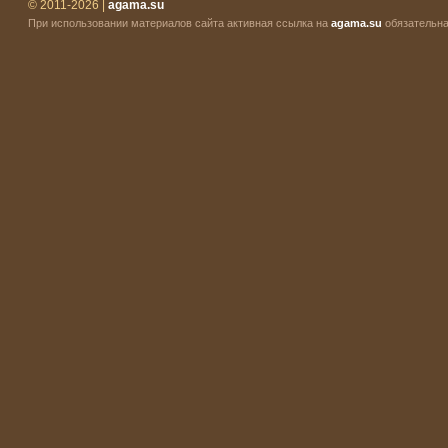
© 2011-2026 |
agama.su
При использовании материалов сайта активная ссылка на
agama.su
обязательна