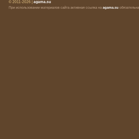
© 2011-2026 |
agama.su
При использовании материалов сайта активная ссылка на
agama.su
обязательна