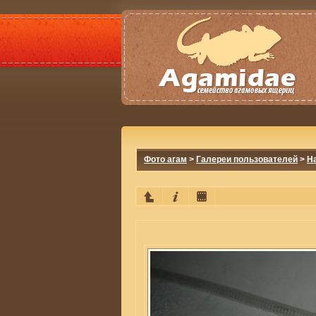
Фото агам
>
Галереи пользователей
>
Н