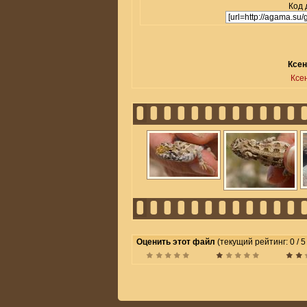
Код 
Ксен
Ксе
Оценить этот файл
(текущий рейтинг: 0 / 5