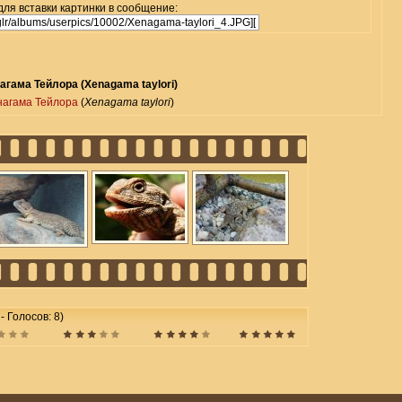
для вставки картинки в сообщение:
агама Тейлора (Xenagama taylori)
нагама Тейлора
(
Xenagama taylori
)
 - Голосов: 8)