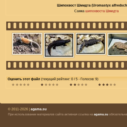
Шипохвост Шмидта (Uromastyx alfredsch
Самка
шипохвоста Шмидта
Оценить этот файл
(текущий рейтинг: 0 / 5 - Голосов: 9)
© 2011-2026 |
agama.su
При использовании материалов сайта активная ссылка на
agama.su
обязательна