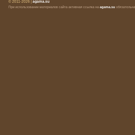
© 2011-2026 |
agama.su
При использовании материалов сайта активная ссылка на
agama.su
обязательна