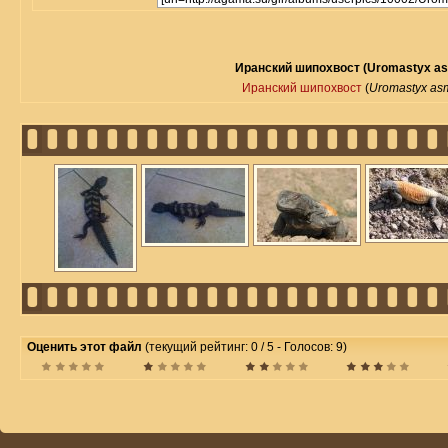
Иранский шипохвост (Uromastyx as
Иранский шипохвост
(
Uromastyx as
Оценить этот файл
(текущий рейтинг: 0 / 5 - Голосов: 9)