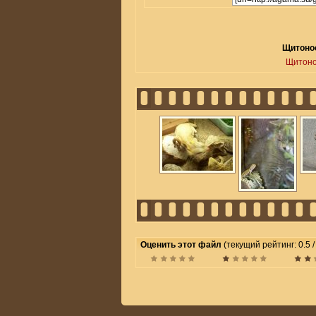
Щитонос
Щитоно
Оценить этот файл
(текущий рейтинг: 0.5 /