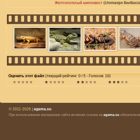
Желтополосый шипохвост
(
Uromastyx flavifasci
Оценить этот файл
(текущий рейтинг: 0 / 5 - Голосов: 10)
© 2011-2026 |
agama.su
При использовании материалов сайта активная ссылка на
agama.su
обязательна