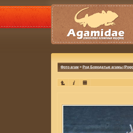
Фото агам
>
Род Бородатые агамы (Pogo