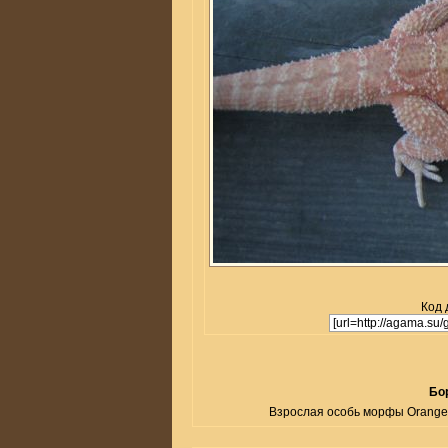
Код 
Бор
Взрослая особь морфы Orange 