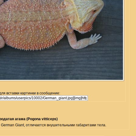
для вставки картинки в сообщение:
одатая агама (Pogona vitticeps)
German Giant, отличается внушительными габаритами тела.