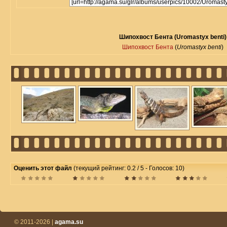
Шипохвост Бента (Uromastyx benti)
Шипохвост Бента
(
Uromastyx benti
)
Оценить этот файл
(текущий рейтинг: 0.2 / 5 - Голосов: 10)
© 2011-2026 |
agama.su