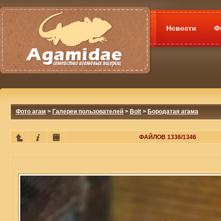
Новости
Ф
Фото агам
>
Галереи пользователей
>
Bolt
>
Бородатая агама
ФАЙЛОВ 1336/1346