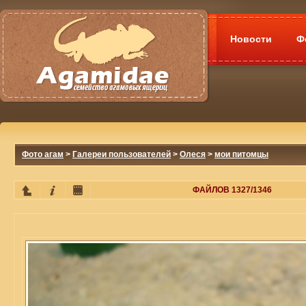
Новости
Ф
Фото агам
>
Галереи пользователей
>
Олеся
>
мои питомцы
ФАЙЛОВ 1327/1346