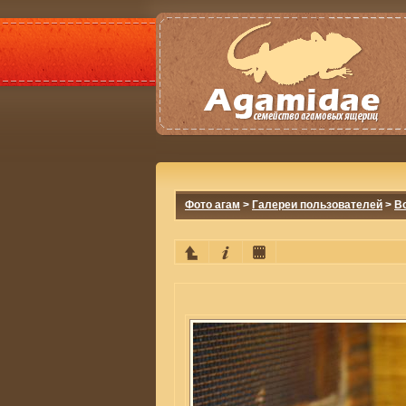
Фото агам
>
Галереи пользователей
>
Bo