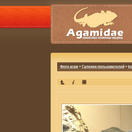
Фото агам
>
Галереи пользователей
>
ko