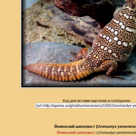
Код для вставки картинки в сообщение:
Йеменский шипохвост (Uromastyx yemenensi
Йеменский шипохвост
(
Uromastyx yemenensi