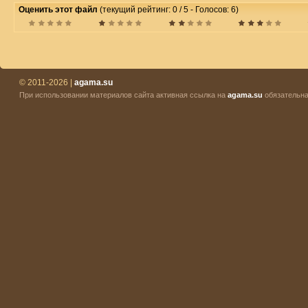
Оценить этот файл
(текущий рейтинг: 0 / 5 - Голосов: 6)
© 2011-2026 |
agama.su
При использовании материалов сайта активная ссылка на
agama.su
обязательна