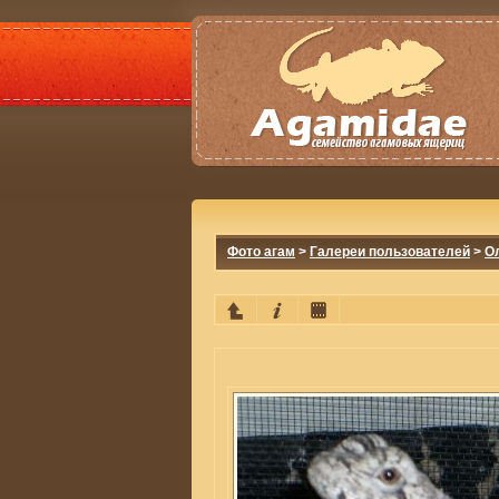
Фото агам
>
Галереи пользователей
>
О