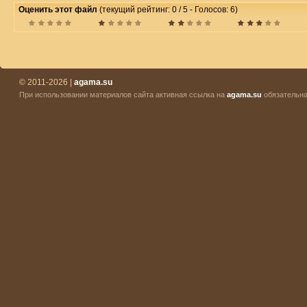
Оценить этот файл
(текущий рейтинг: 0 / 5 - Голосов: 6)
© 2011-2026 |
agama.su
При использовании материалов сайта активная ссылка на
agama.su
обязательна