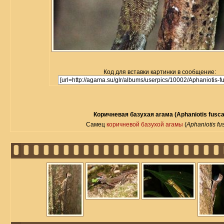
Код для вставки картинки в сообщение:
Коричневая базухая агама (Aphaniotis fusca
Самец
коричневой базухой агамы
(
Aphaniotis fu