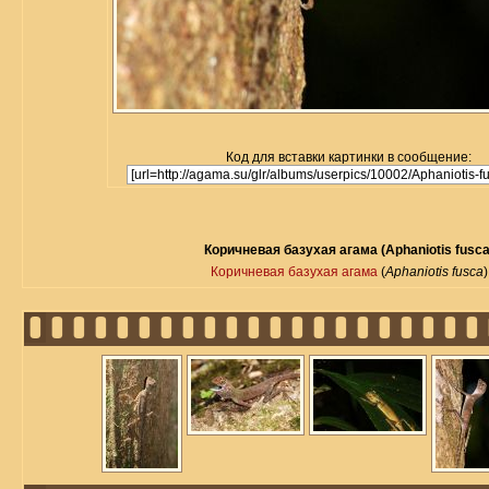
Код для вставки картинки в сообщение:
Коричневая базухая агама (Aphaniotis fusca
Коричневая базухая агама
(
Aphaniotis fusca
)