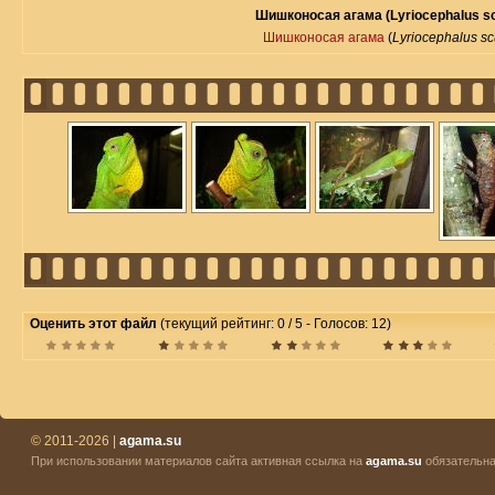
Шишконосая агама (Lyriocephalus sc
Шишконосая агама
(
Lyriocephalus sc
Оценить этот файл
(текущий рейтинг: 0 / 5 - Голосов: 12)
© 2011-2026 |
agama.su
При использовании материалов сайта активная ссылка на
agama.su
обязательна