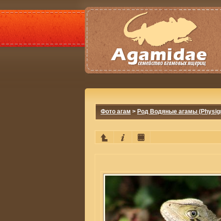
Фото агам
>
Род Водяные агамы (Physig